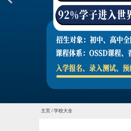
国际幼儿园
简介
新闻报道
课程体系
海外研学
登录
预约开放日
400-8036-877
主页
/
学校大全