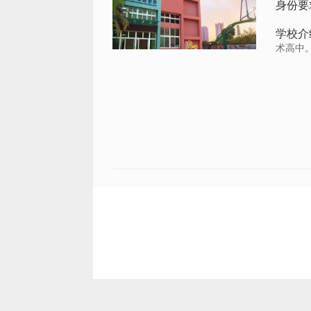
身份要
学校介
术高中。.