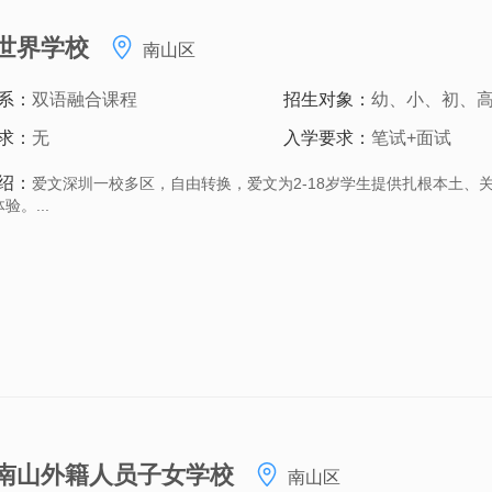
世界学校
南山区
系：
双语融合课程
招生对象：
幼、小、初、
求：
无
入学要求：
笔试+面试
绍：
爱文深圳一校多区，自由转换，爱文为2-18岁学生提供扎根本土、
验。...
南山外籍人员子女学校
南山区