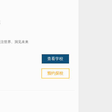
高
关注世界、洞见未来
查看学校
预约探校