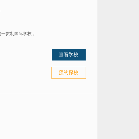
高
的一贯制国际学校，
查看学校
预约探校