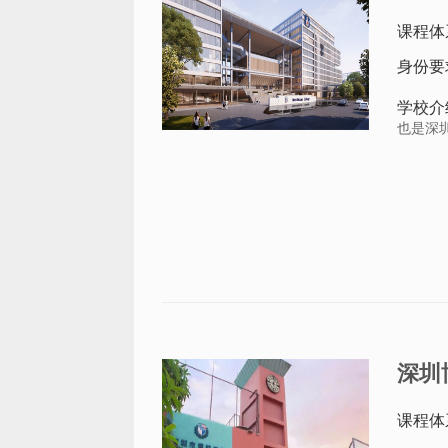
课程体
身份要
学校介
也是深圳
深圳
课程体