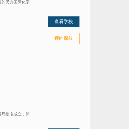
质的民办国际化学
查看学校
预约探校
育局批准成立，简