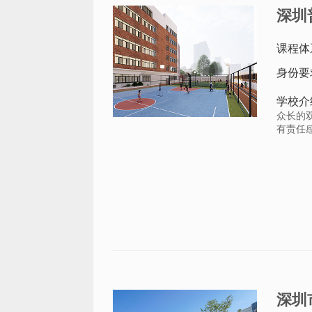
深圳
课程体
身份要
学校介
众长的
有责任
深圳