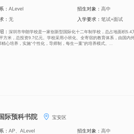
系：
ALevel
招生对象：
高中
求：
无
入学要求：
笔试+面试
绍：
深圳市华朗学校是一家创新型国际化十二年制学校，总占地面积5.4
6万平方米，总投资9.7亿元。学校采用小班化、全寄宿的教育体系，由国内
精心培养，实施“个性化，导师制，每生一案”的培养模式。...
国际预科书院
宝安区
系：
AP、ALevel
招生对象：
高中