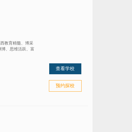
中西教育精髓、博采
渊博、思维活跃、富
查看学校
预约探校