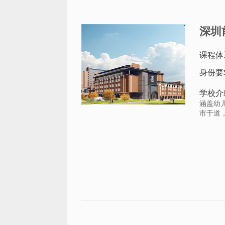
深圳
课程体
身份要
学校介
涵盖幼
市干道，