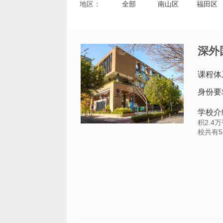
地区：
全部
南山区
福田区
深外
课程体
身份要
学校介
积2.4
校共有5