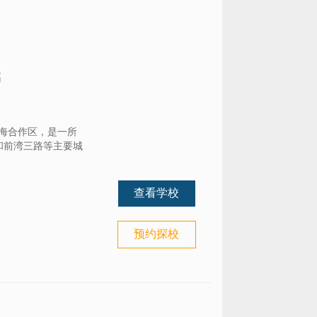
高
前海合作区，是一所
和前湾三路等主要城
查看学校
预约探校