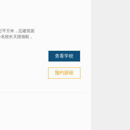
万平方米，总建筑面
外名校长天团领航，
查看学校
预约探校