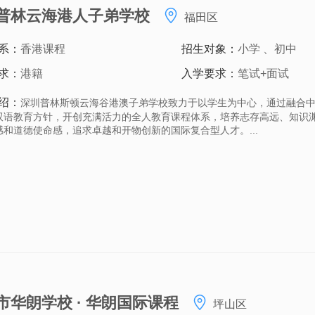
普林云海港人子弟学校
福田区
系：
香港课程
招生对象：
小学 、初中
求：
港籍
入学要求：
笔试+面试
绍：
深圳普林斯顿云海谷港澳子弟学校致力于以学生为中心，通过融合
双语教育方针，开创充满活力的全人教育课程体系，培养志存高远、知识
感和道德使命感，追求卓越和开物创新的国际复合型人才。...
市华朗学校 · 华朗国际课程
坪山区