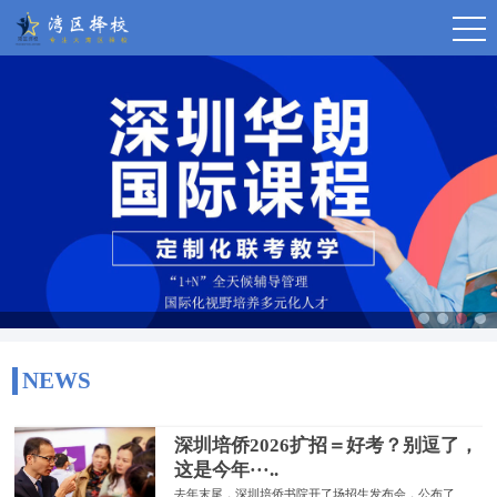
NEWS
深圳培侨2026扩招＝好考？别逗了，
这是今年···..
去年末尾，深圳培侨书院开了场招生发布会，公布了