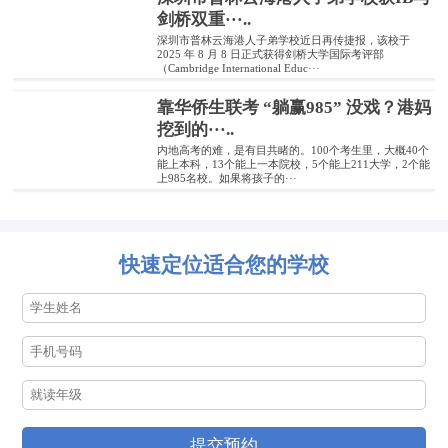
剑桥双重···..
深圳市普林云海港人子弟学校近日再传捷报，该校于
2025 年 8 月 8 日正式获得剑桥大学国际考评部
（Cambridge International Educ···
靠华侨生联考 “躺赢985” 没戏？港妈
挖到的···..
内地高考的难，是有目共睹的。100个考生里，大概40个
能上本科，13个能上一本院校，5个能上211大学，2个能
上985名校。如果将孩子的···
快速定位适合您的学校
提交预约