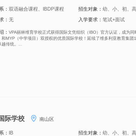
系：
双语融合课程、IBDP课程
招生对象：
幼、小、初、
求：
无
入学要求：
笔试+面试
绍：
VPA丽林维育学校正式获得国际文凭组织（IBO）官方认证，成为同时拥
）和MYP（中学项目）双授权的优质国际学校！延续了维多利亚教育集团1
越传统。...
国际学校
南山区
系：
IB
招生对象：
幼、小、初、