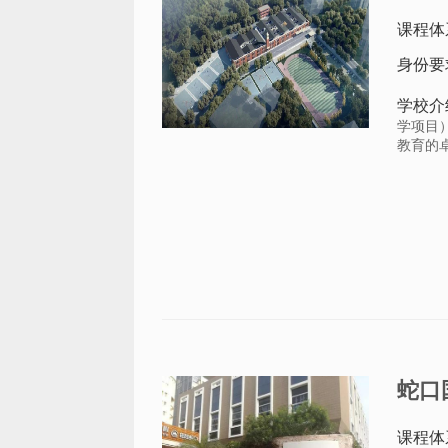
课程体
身份要
学校介
学项目
教育的卓
蛇口
课程体