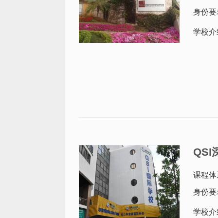
身份要
学校介
QS
课程体
身份要
学校介