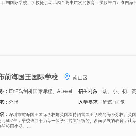
全日制国际学校。学校提供幼儿园至高中层次的教育，接收来自五湖四海的外
市前海国王国际学校
南山区
系：
EYFS,剑桥国际课程、ALevel
招生对象：
幼、小、初、
求：
外籍
入学要求：
笔试+面试
绍：
深圳市前海国王国际学校是英国坎特伯雷国王学校的海外分校。英
公元597年，学校致力于为每一位学生提供平衡的、多面发展的教育，让
的校园生活。...