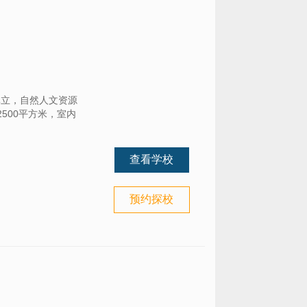
林立，自然人文资源
500平方米，室内
查看学校
预约探校