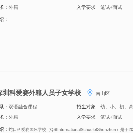
求：
外籍
入学要求：
笔试+面试
绍：
...
I深圳科爱赛外籍人员子女学校
南山区
系：
双语融合课程
招生对象：
幼、小、初、
求：
外籍
入学要求：
笔试+面试
绍：
蛇口科爱赛国际学校（QSIInternationalSchoolofShenzhen）