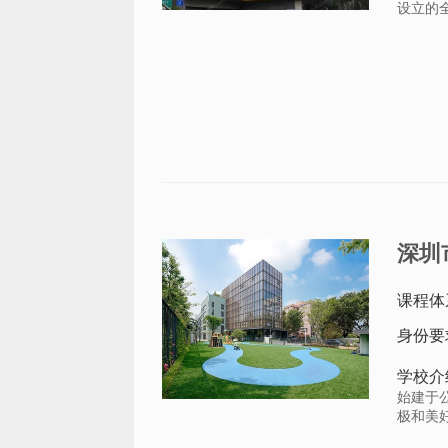
设立的
深圳
课程体
身份要
学校介
始建于
极和美好