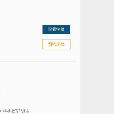
查看学校
预约探校
高
是于2001年由教育部批准