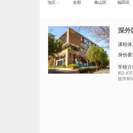
地区：
全部
南山区
福田区
深外
课程体
身份要
学校介
积2.4
校共有5