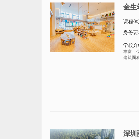
金生
课程体
身份要
学校介
丰富，
建筑面积
深圳