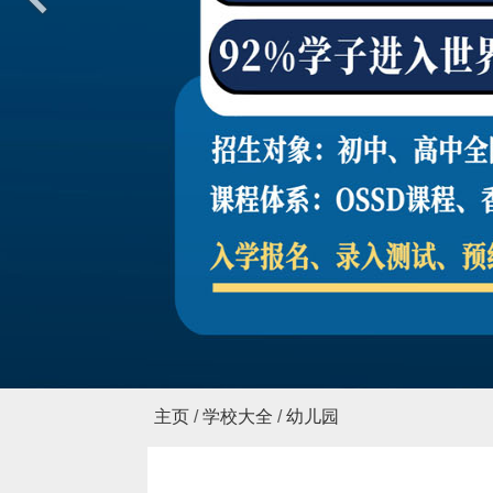
国际幼儿园
简介
新闻报道
课程体系
海外研学
登录
预约开放日
400-8036-877
主页
/
学校大全
/
幼儿园