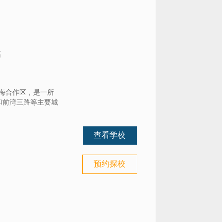
高
前海合作区，是一所
和前湾三路等主要城
查看学校
预约探校