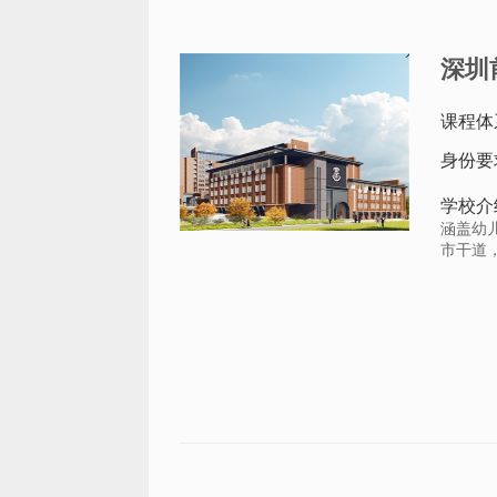
深圳
课程体
身份要
学校介
涵盖幼
市干道，